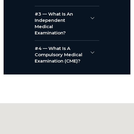
#3 — What Is An
Independent
Medical
Examination?
#4 — What Is A
Compulsory Medical
Examination (CME)?