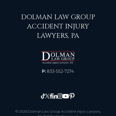
DOLMAN LAW GROUP
ACCIDENT INJURY
LAWYERS, PA
P:
833-552-7274
© 2026 Dolman Law Group Accident Injury Lawyers,