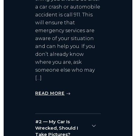
a car crash or automobile
accident is call 911. This
will ensure that
emergency services are
aware of your situation
and can help you. If you
don’t already know
where you are, ask
someone else who may
[…]
READ MORE
#2 — My Car Is
Wrecked, Should I
Take Pictures?