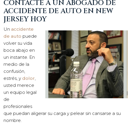
CONTACTE A UN ABOGADO DE
ACCIDENTE DE AUTO EN NEW
JERSEY HOY
Un
accidente
de auto
puede
volver su vida
boca abajo en
un instante. En
medio de la
confusión,
estrés, y
dolor
,
usted merece
un equipo legal
de
profesionales
que puedan aligerar su carga y pelear sin cansarse a su
nombre.