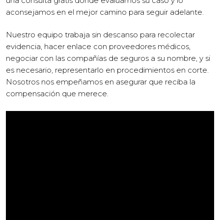
una consulta gratis donde evaluamos su caso y lo
aconsejamos en el mejor camino para seguir adelante.
Nuestro equipo trabaja sin descanso para recolectar
evidencia, hacer enlace con proveedores médicos,
negociar con las compañías de seguros a su nombre, y si
es necesario, representarlo en procedimientos en corte.
Nosotros nos empeñamos en asegurar que reciba la
compensación que merece.