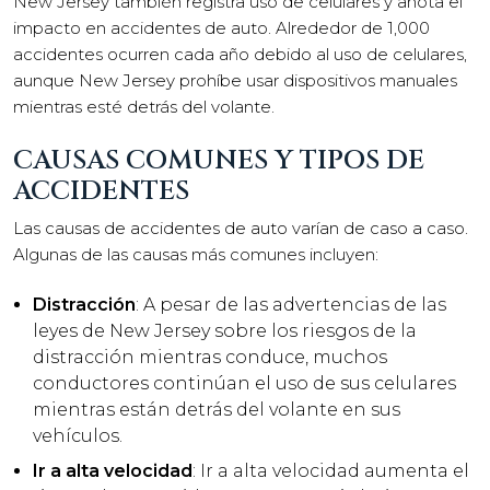
New Jersey también registra uso de celulares y anota el
impacto en accidentes de auto. Alrededor de 1,000
accidentes ocurren cada año debido al uso de celulares,
aunque New Jersey prohíbe usar dispositivos manuales
mientras esté detrás del volante.
CAUSAS COMUNES Y TIPOS DE
ACCIDENTES
Las causas de accidentes de auto varían de caso a caso.
Algunas de las causas más comunes incluyen:
Distracción
: A pesar de las advertencias de las
leyes de New Jersey sobre los riesgos de la
distracción mientras conduce, muchos
conductores continúan el uso de sus celulares
mientras están detrás del volante en sus
vehículos.
Ir a alta velocidad
: Ir a alta velocidad aumenta el