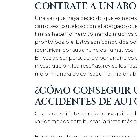
CONTRATE A UN AB
Una vez que haya decidido que es nece
carro, sea cauteloso con el abogado qu
firmas hacen dinero tomando muchos c
pronto posible. Estos son conocidos por
identificar por sus anuncios llamativos.
En vez de ser persuadido por anuncios 
investigación, lea reseñas, revise los res
mejor manera de conseguir el mejor ab
¿CÓMO CONSEGUIR 
ACCIDENTES DE AUT
Cuando está intentando conseguir un 
varios modos para buscar la firma más a
Busque un abogado con experiencia- la 