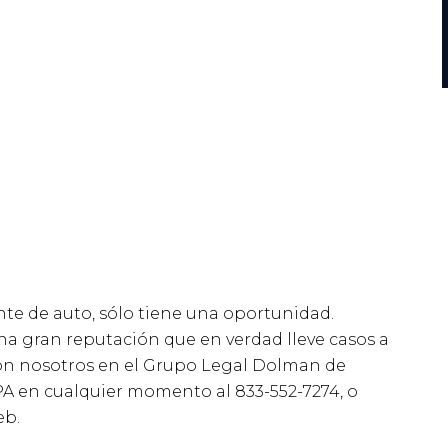
nte de auto, sólo tiene una oportunidad.
na gran reputación que en verdad lleve casos a
on nosotros en el Grupo Legal Dolman de
A en cualquier momento al 833-552-7274, o
eb.