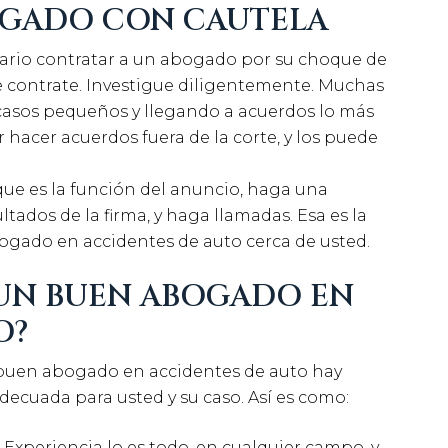
OGADO CON CAUTELA
sario contratar a un abogado por su choque de
e contrate. Investigue diligentemente. Muchas
asos pequeños y llegando a acuerdos lo más
 hacer acuerdos fuera de la corte, y los puede
que es la función del anuncio, haga una
ultados de la firma, y haga llamadas. Esa es la
ogado en accidentes de auto cerca de usted.
UN BUEN ABOGADO EN
O?
buen abogado en accidentes de auto hay
decuada para usted y su caso. Así es como:
Experiencia lo es todo, en cualquier campo, y