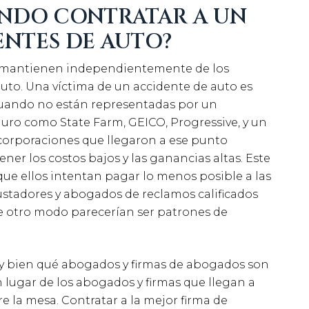
NDO CONTRATAR A UN
NTES DE AUTO?
e mantienen independientemente de los
auto. Una víctima de un accidente de auto es
cuando no están representadas por un
ro como State Farm, GEICO, Progressive, y un
orporaciones que llegaron a ese punto
r los costos bajos y las ganancias altas. Este
que ellos intentan pagar lo menos posible a las
justadores y abogados de reclamos calificados
e otro modo parecerían ser patrones de
 bien qué abogados y firmas de abogados son
en lugar de los abogados y firmas que llegan a
e la mesa. Contratar a la mejor firma de