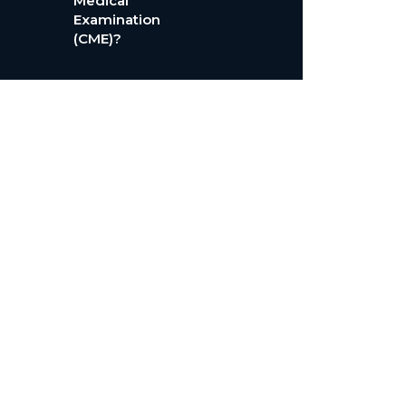
Medical
Examination
(CME)?