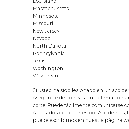
Louisiana
Massachusetts
Minnesota
Missouri
New Jersey
Nevada
North Dakota
Pennsylvania
Texas
Washington
Wisconsin
Si usted ha sido lesionado en un accide
Asegúrese de contratar una firma con u
corte. Puede fácilmente comunicarse c
Abogados de Lesiones por Accidentes, P
puede escribirnos en nuestra página w