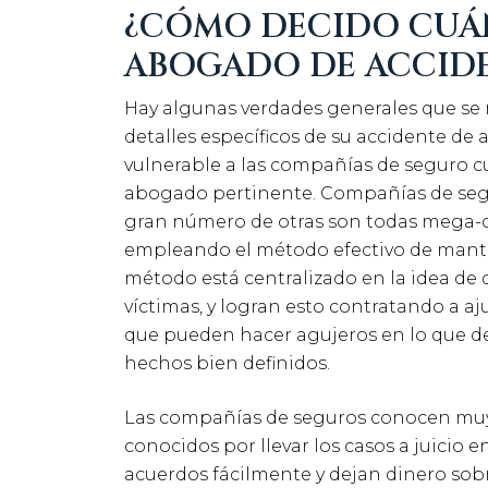
¿CÓMO DECIDO CUÁ
ABOGADO DE ACCIDE
Hay algunas verdades generales que s
detalles específicos de su accidente de 
vulnerable a las compañías de seguro 
abogado pertinente. Compañías de segu
gran número de otras son todas mega-c
empleando el método efectivo de mantene
método está centralizado en la idea de 
víctimas, y logran esto contratando a a
que pueden hacer agujeros en lo que d
hechos bien definidos.
Las compañías de seguros conocen muy
conocidos por llevar los casos a juicio 
acuerdos fácilmente y dejan dinero sobr