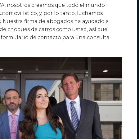
PA, nosotros creemos que todo el mundo
tomovilístico, y, por lo tanto, luchamos
s. Nuestra firma de abogados ha ayudado a
 de choques de carros como usted, así que
n formulario de contacto para una consulta