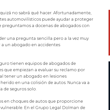
 quizá no sabrá qué hacer. Afortunadamente,
es automovilísticos puede ayudar a proteger
Le preguntamos a docenas de abogados con
er una pregunta sencilla pero a la vez muy
ar a un abogado en accidentes
eguro tienen equipos de abogados de
res que empiezan a evaluar su reclamo por
cial tener un abogado en lesiones
herido en una colisión de autos. Nunca va a
 de seguros solo.
dos en choques de autos que proporcione
vulnerable. En el Grupo Legal Dolman de