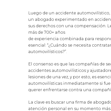
Luego de un accidente automovilístico,
un abogado experimentado en accident
sus derechos con una compensación. 
más de 700+ años
de experiencia combinada para respond
esencial: “¿Cuándo se necesita contrat
automovilísticos?”.
El consenso es que las compañías de s
accidentes automovilísticos y ajustado
lesiones de una vez, y por esto, es esen
automovilísticas inmediatamente si fue 
querer enfrentarse contra una compañía
La clave es buscar una firma de aboga
atención personal en su momento más 