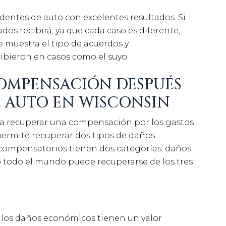
ntes de auto con excelentes resultados. Si
os recibirá, ya que cada caso es diferente,
e muestra el tipo de acuerdos y
ibieron en casos como el suyo.
OMPENSACIÓN DESPUÉS
E AUTO EN WISCONSIN
ía recuperar una compensación por los gastos
permite recuperar dos tipos de daños:
 compensatorios tienen dos categorías: daños
todo el mundo puede recuperarse de los tres
 los daños económicos tienen un valor