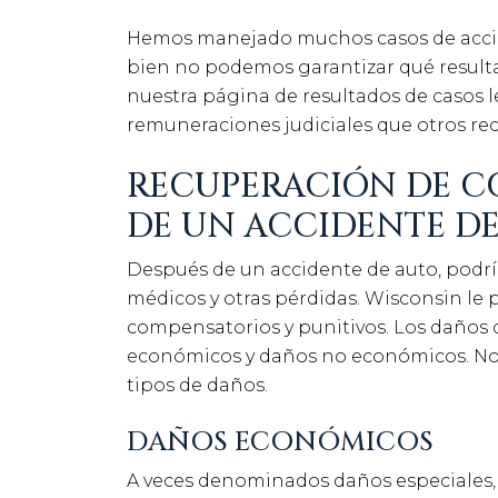
Hemos manejado muchos casos de accide
bien no podemos garantizar qué resultad
nuestra página de resultados de casos l
remuneraciones judiciales que otros rec
RECUPERACIÓN DE C
DE UN ACCIDENTE D
Después de un accidente de auto, podr
médicos y otras pérdidas. Wisconsin le 
compensatorios y punitivos. Los daños
económicos y daños no económicos. No 
tipos de daños.
DAÑOS ECONÓMICOS
A veces denominados daños especiales,