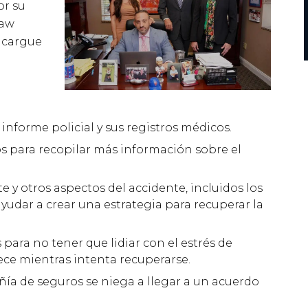
or su
Law
encargue
informe policial y sus registros médicos.
os para recopilar más información sobre el
te y otros aspectos del accidente, incluidos los
ayudar a crear una estrategia para recuperar la
ara no tener que lidiar con el estrés de
ce mientras intenta recuperarse.
añía de seguros se niega a llegar a un acuerdo