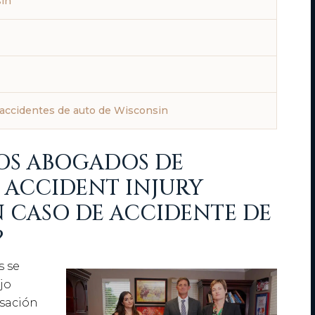
sin
accidentes de auto de Wisconsin
LOS ABOGADOS DE
ACCIDENT INJURY
N CASO DE ACCIDENTE DE
?
s se
jo
nsación