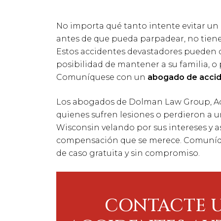
No importa qué tanto intente evitar un
antes de que pueda parpadear, no tiene
Estos accidentes devastadores pueden de
posibilidad de mantener a su familia, o 
Comuníquese con un
abogado de accid
Los abogados de Dolman Law Group, Acc
quienes sufren lesiones o perdieron a u
Wisconsin velando por sus intereses y 
compensación que se merece. Comuníqu
de caso gratuita y sin compromiso.
CONTACTE 