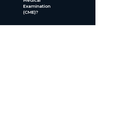
Medical
Examination
(CME)?