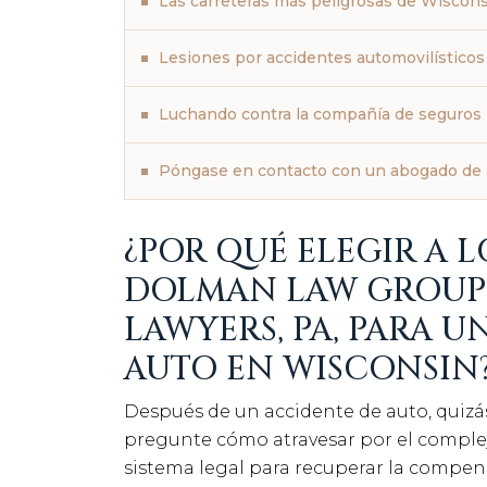
Las carreteras más peligrosas de Wiscon
Lesiones por accidentes automovilísticos
Luchando contra la compañía de seguros
Póngase en contacto con un abogado de 
¿POR QUÉ ELEGIR A 
DOLMAN LAW GROUP 
LAWYERS, PA, PARA U
AUTO EN WISCONSIN
Después de un accidente de auto, quizá
pregunte cómo atravesar por el comple
sistema legal para recuperar la compe