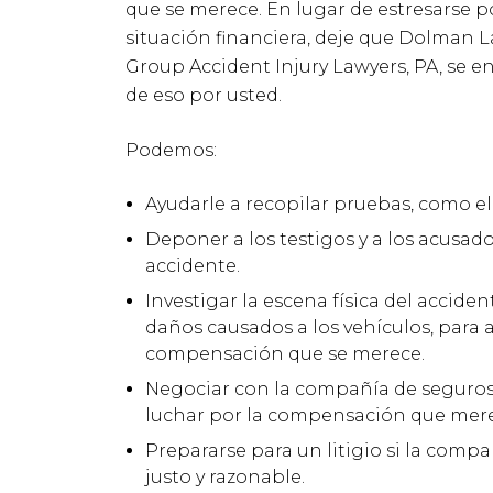
que se merece. En lugar de estresarse p
situación financiera, deje que Dolman 
Group Accident Injury Lawyers, PA, se 
de eso por usted.
Podemos:
Ayudarle a recopilar pruebas, como el 
Deponer a los testigos y a los acusad
accidente.
Investigar la escena física del acciden
daños causados a los vehículos, para 
compensación que se merece.
Negociar con la compañía de seguros p
luchar por la compensación que mere
Prepararse para un litigio si la comp
justo y razonable.