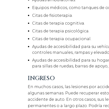
Equipos médicos, como tanques de o
Citas de fisioterapia.
Citas de terapia cognitiva.
Citas de terapia psicológica.
Citas de terapia ocupacional.
Ayudas de accesibilidad para su vehícu
controles manuales, rampas y elevador
Ayudas de accesibilidad para su hogar
para sillas de ruedas, barras de apoy
INGRESO
En muchos casos, las lesiones por acci
algunas semanas. Puede recuperar estos
accidente de auto. En otros casos, sus 
permanentes o a largo plazo. Podría r