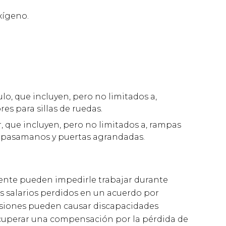
xígeno.
lo, que incluyen, pero no limitados a,
es para sillas de ruedas.
, que incluyen, pero no limitados a, rampas
o, pasamanos y puertas agrandadas.
dente pueden impedirle trabajar durante
 salarios perdidos en un acuerdo por
lesiones pueden causar discapacidades
ecuperar una compensación por la pérdida de