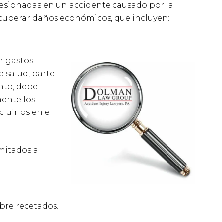
lesionadas en un accidente causado por la
cuperar daños económicos, que incluyen:
r gastos
e salud, parte
anto, debe
mente los
luirlos en el
mitados a:
bre recetados.