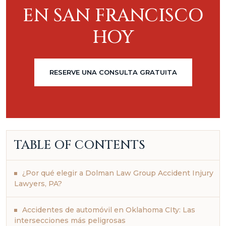
EN SAN FRANCISCO
HOY
RESERVE UNA CONSULTA GRATUITA
TABLE OF CONTENTS
¿Por qué elegir a Dolman Law Group Accident Injury
Lawyers, PA?
Accidentes de automóvil en Oklahoma CIty: Las
intersecciones más peligrosas