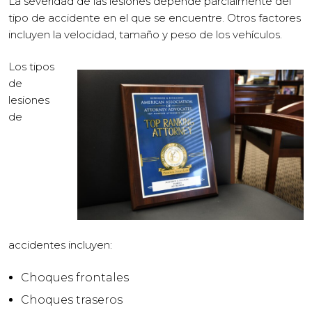
La severidad de las lesiones depende parcialmente del
tipo de accidente en el que se encuentre. Otros factores
incluyen la velocidad, tamaño y peso de los vehículos.
Los tipos
de
lesiones
de
accidentes incluyen:
Choques frontales
Choques traseros