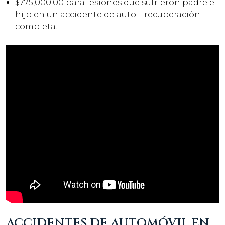
$775,000.00 para lesiones que sufrieron padre e
hijo en un accidente de auto – recuperación
completa.
ACCIDENTES DE AUTOMÓVIL EN