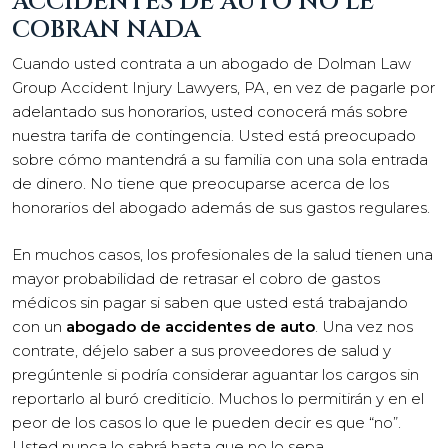
ACCIDENTES DE AUTO NO LE
COBRAN NADA
Cuando usted contrata a un abogado de Dolman Law
Group Accident Injury Lawyers, PA, en vez de pagarle por
adelantado sus honorarios, usted conocerá más sobre
nuestra tarifa de contingencia. Usted está preocupado
sobre cómo mantendrá a su familia con una sola entrada
de dinero. No tiene que preocuparse acerca de los
honorarios del abogado además de sus gastos regulares.
En muchos casos, los profesionales de la salud tienen una
mayor probabilidad de retrasar el cobro de gastos
médicos sin pagar si saben que usted está trabajando
con un
abogado de accidentes de auto
. Una vez nos
contrate, déjelo saber a sus proveedores de salud y
pregúntenle si podría considerar aguantar los cargos sin
reportarlo al buró crediticio. Muchos lo permitirán y en el
peor de los casos lo que le pueden decir es que “no”.
Usted nunca lo sabrá hasta que no lo sepa.