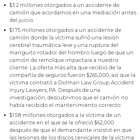
$3.2 millones otorgados a un accidente de
camión que acordamos en una mediación antes
del juicio.
$1.75 millones otorgados a un accidente de
camión donde la víctima sufrió una lesión
cerebral traumática leve y una ruptura del
manguito rotador del hombro luego de que un
camión de remolque impactara a nuestro
cliente. La oferta más alta que recibió de la
compañía de seguros fueron $265,000, así que la
víctima contrató a Dolman Law Group Accident
Injury Lawyers, PA. Después de una
investigación, descubrimos que el camión no
había recibido el mantenimiento correcto.
$1.58 millones otorgados a la víctima de un
accidente en el que se le ofreció $62,000
después de que el demandante insistió en que
las lesiones de los discos cervicales de la víctima