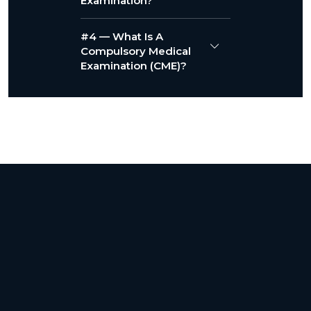
Examination?
#4 — What Is A
Compulsory Medical
Examination (CME)?