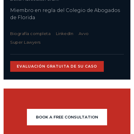
Miembro en regla del Colegio de Abogados
de Florida
Biografía completa
LinkedIn
Avvo
Super Lawyers
EVALUACIÓN GRATUITA DE SU CASO
BOOK A FREE CONSULTATION