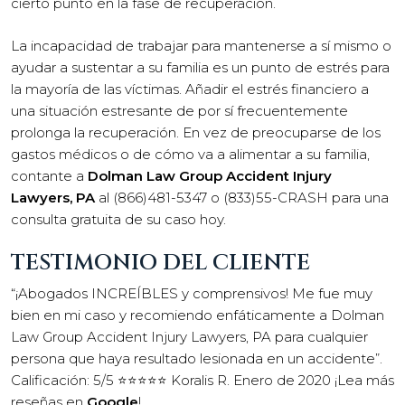
cierto punto en la fase de recuperación.
La incapacidad de trabajar para mantenerse a sí mismo o
ayudar a sustentar a su familia es un punto de estrés para
la mayoría de las víctimas. Añadir el estrés financiero a
una situación estresante de por sí frecuentemente
prolonga la recuperación. En vez de preocuparse de los
gastos médicos o de cómo va a alimentar a su familia,
contante a
Dolman Law Group Accident Injury
Lawyers, PA
al (866)481-5347 o (833)55-CRASH para una
consulta gratuita de su caso hoy.
TESTIMONIO DEL CLIENTE
“¡Abogados INCREÍBLES y comprensivos! Me fue muy
bien en mi caso y recomiendo enfáticamente a Dolman
Law Group Accident Injury Lawyers, PA para cualquier
persona que haya resultado lesionada en un accidente”.
Calificación: 5/5 ⭐⭐⭐⭐⭐ Koralis R. Enero de 2020 ¡Lea más
reseñas en
Google
!